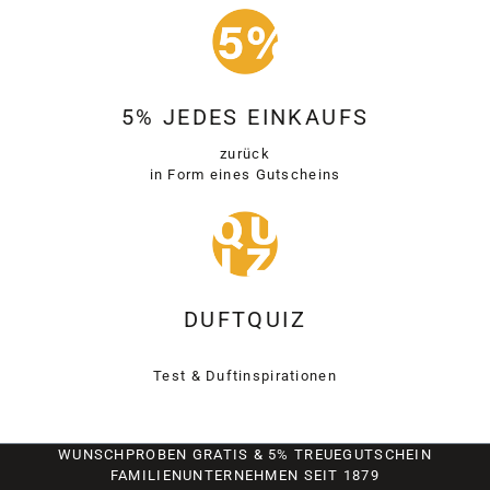
5% JEDES EINKAUFS
zurück
in Form eines Gutscheins
DUFTQUIZ
Test & Duftinspirationen
WUNSCHPROBEN GRATIS & 5% TREUEGUTSCHEIN
FAMILIENUNTERNEHMEN SEIT 1879