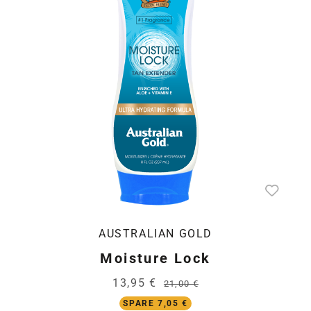
AUSTRALIAN GOLD
Moisture Lock
13,95 €
21,00 €
SPARE 7,05 €