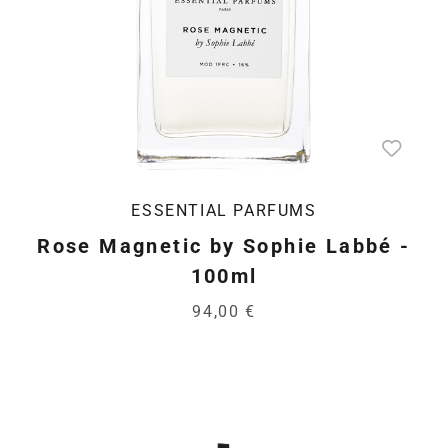
ESSENTIAL PARFUMS
Rose Magnetic by Sophie Labbé -
100ml
94,00 €