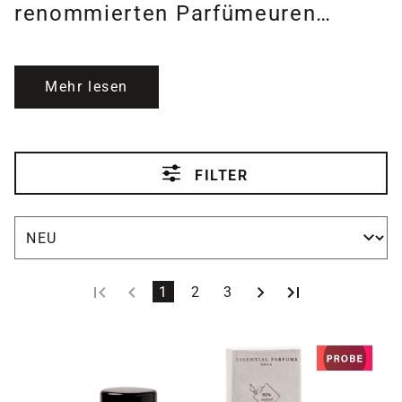
renommierten Parfümeuren…
Mehr lesen
FILTER
Seite
Seite
Seite
1
2
3