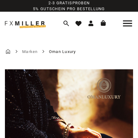
2-3 GRATISPROBEN
Zum Hauptinhalt springen
5% GUTSCHEIN PRO BESTELLUNG
Marken
Oman Luxury
OMAN LUXURY