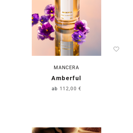
MANCERA
Amberful
ab
112,00 €