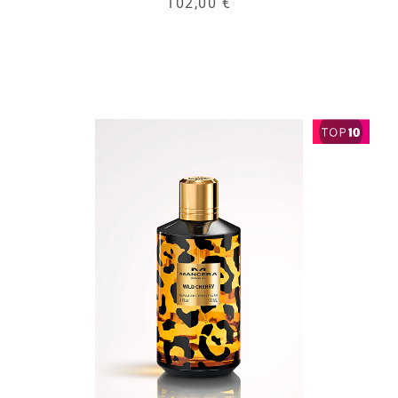
102,00 €