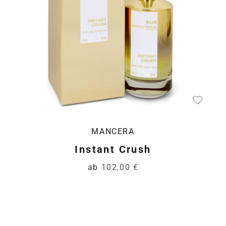
MANCERA
Instant Crush
ab
102,00 €