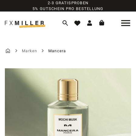
2-3 GRATISPROBEN
Zum Hauptinhalt springen
5% GUTSCHEIN PRO BESTELLUNG
Marken
Mancera
MANCERA