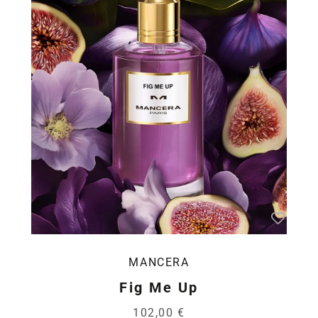
MANCERA
Fig Me Up
102,00 €