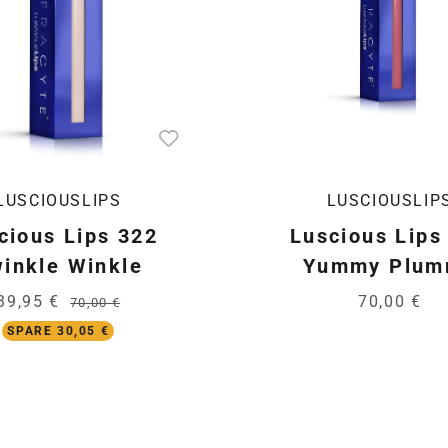
LUSCIOUSLIPS
LUSCIOUSLIP
cious Lips 322
Luscious Lips
inkle Winkle
Yummy Plum
39,95 €
70,00 €
70,00 €
SPARE 30,05 €