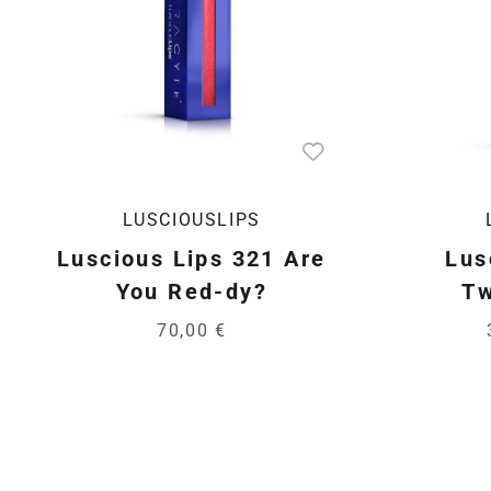
LUSCIOUSLIPS
Luscious Lips 321 Are
Lus
You Red-dy?
Tw
70,00 €