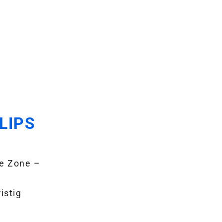
LIPS
e Zone –
istig