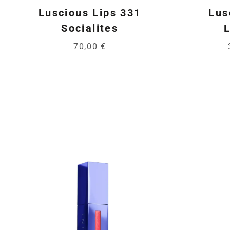
Luscious Lips 331
Lus
Socialites
L
70,00 €