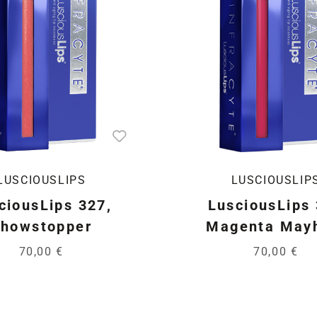
LUSCIOUSLIPS
LUSCIOUSLIP
ciousLips 327,
LusciousLips
howstopper
Magenta May
70,00 €
70,00 €