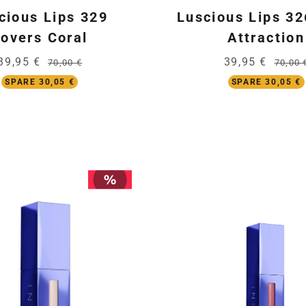
cious Lips 329
Luscious Lips 3
overs Coral
Attraction
39,95 €
39,95 €
70,00 €
70,00 
SPARE 30,05 €
SPARE 30,05 €