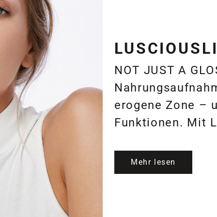
LUSCIOUSL
NOT JUST A GLO
Nahrungsaufnahm
erogene Zone – u
Funktionen. Mit 
Mehr lesen