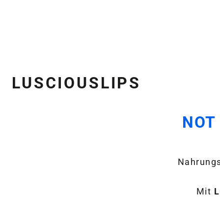
LUSCIOUSLIPS
NOT 
Nahrungs
Mit
L