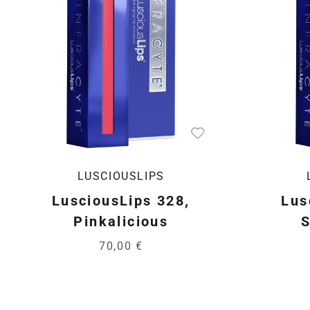
LUSCIOUSLIPS
LusciousLips 328,
Lus
Pinkalicious
S
70,00 €