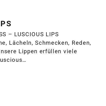
IPS
SS – LUSCIOUS LIPS
e, Lächeln, Schmecken, Reden,
nsere Lippen erfüllen viele
Luscious…