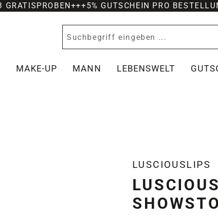
-3 GRATISPROBEN
+++
5% GUTSCHEIN PRO BESTELLU
Y
MAKE-UP
MANN
LEBENSWELT
GUTS
LUSCIOUSLIPS
LUSCIOUS
SHOWST