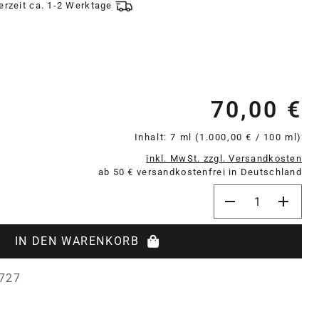
ferzeit ca. 1-2 Werktage
70,00 €
Re
Inhalt:
7 ml
(1.000,00 € / 100 ml)
inkl. MwSt. zzgl. Versandkosten
ab 50 € versandkostenfrei in Deutschland
Produkt Anzahl: 
IN DEN WARENKORB
727