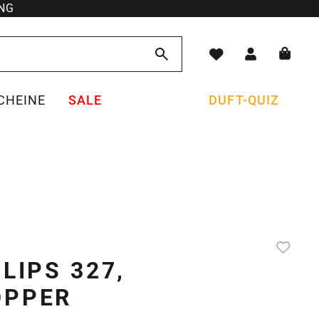
NG
CHEINE
SALE
DUFT-QUIZ
LIPS 327,
OPPER