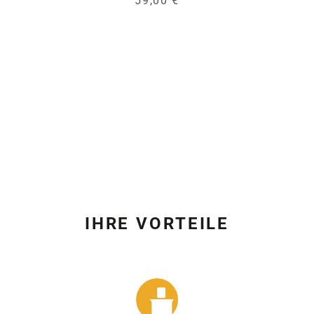
59,00 €
IHRE VORTEILE