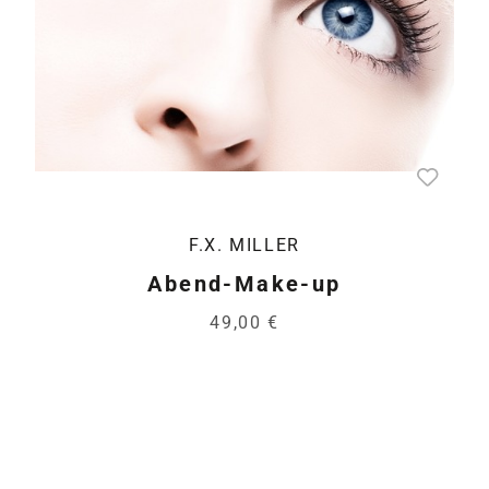
F.X. MILLER
Abend-Make-up
49,00 €