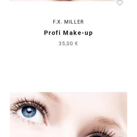
F.X. MILLER
Profi Make-up
35,00 €