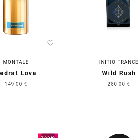
MONTALE
INITIO FRANC
edrat Lova
Wild Rush
149,00 €
280,00 €