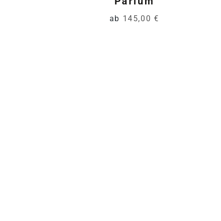
Parfum
ab
145,00 €