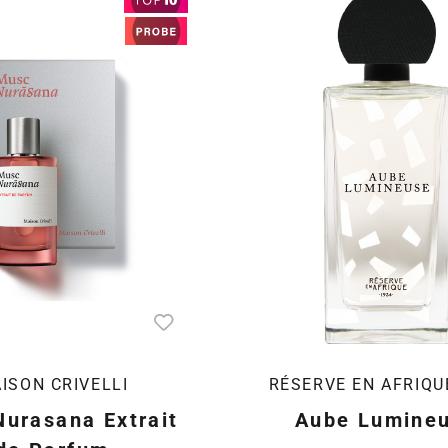
ISON CRIVELLI
RÉSERVE EN AFRIQU
urasana Extrait
Aube Lumine