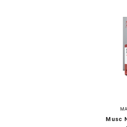
MA
Musc N