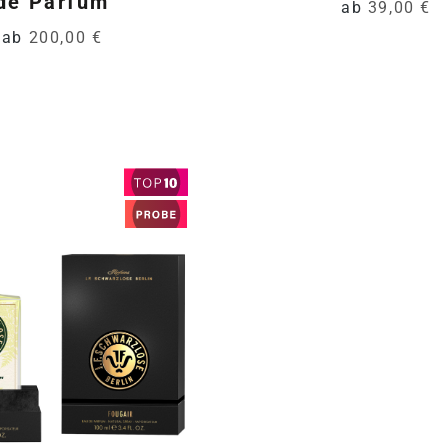
de Parfum
ab
39,00 €
ab
200,00 €