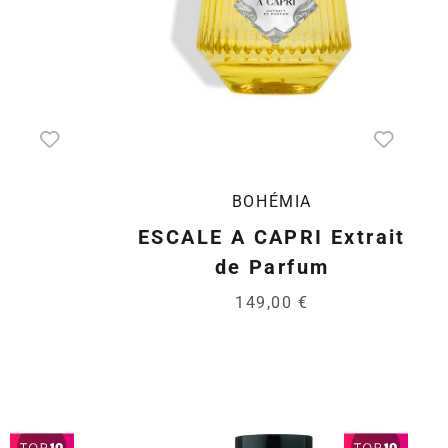
E
BOHÉMIA
ESCALE A CAPRI Extrait
de Parfum
149,00 €