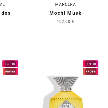
UME
MANCERA
 des
Mochi Musk
102,00 €