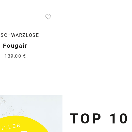
F.SCHWARZLOSE
Fougair
139,00 €
TOP 10