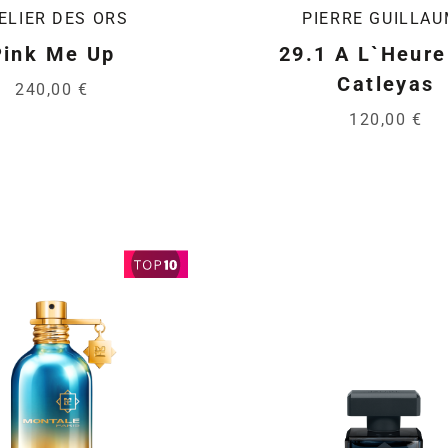
ELIER DES ORS
PIERRE GUILLA
Pink Me Up
29.1 A L`Heure
Catleyas
240,00 €
120,00 €