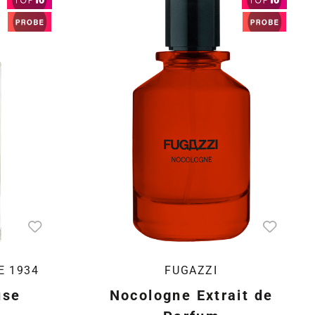
E 1934
FUGAZZI
use
Nocologne Extrait de