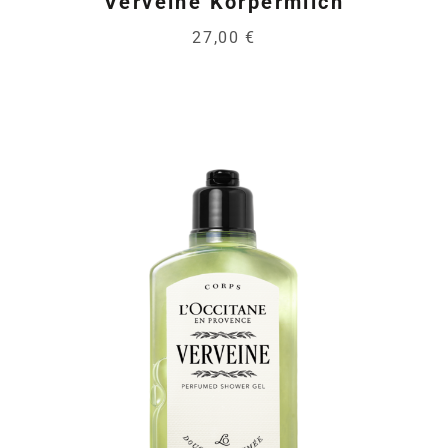
Verveine Körpermilch
27,00 €