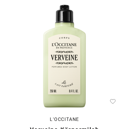
L'OCCITANE