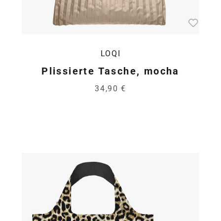
LOQI
Plissierte Tasche, mocha
34,90 €