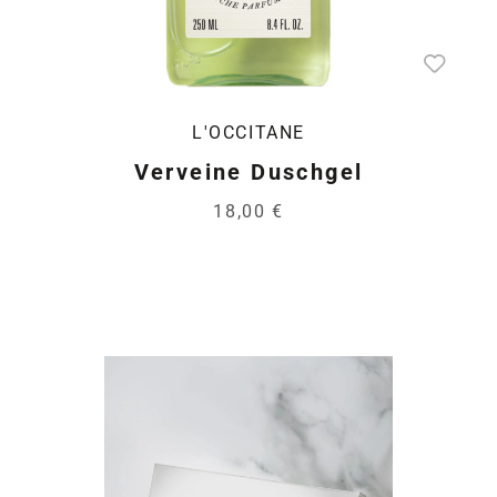
L'OCCITANE
Verveine Duschgel
18,00 €