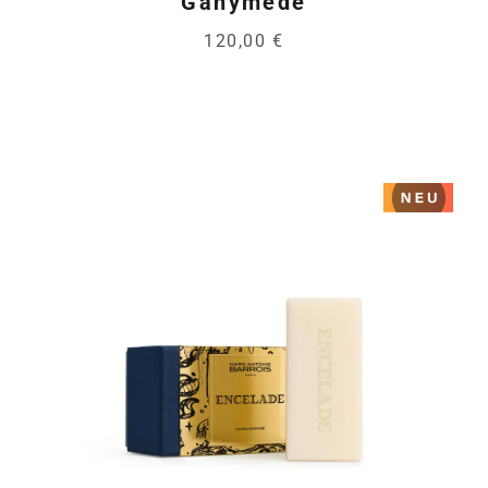
Ganymede
120,00 €