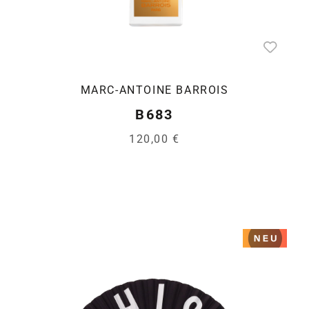
MARC-ANTOINE BARROIS
B683
120,00 €