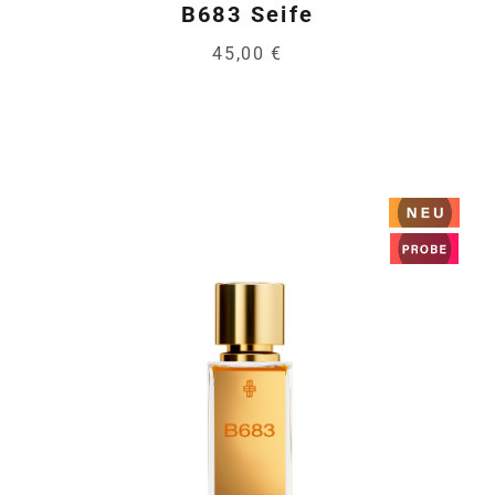
B683 Seife
45,00 €