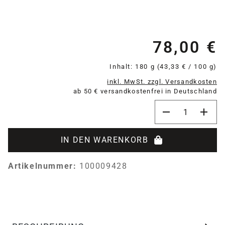
78,00 €
Re
Inhalt:
180 g
(43,33 € / 100 g)
inkl. MwSt. zzgl. Versandkosten
ab 50 € versandkostenfrei in Deutschland
Produkt Anzahl:
IN DEN WARENKORB
Artikelnummer:
100009428