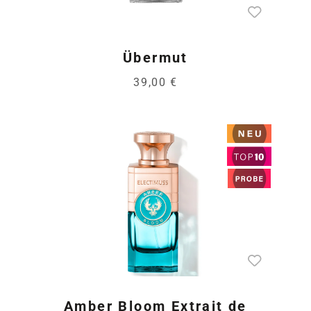
Übermut
39,00 €
Amber Bloom Extrait de