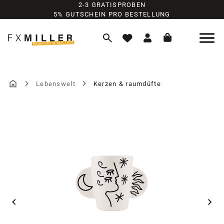
2-3 GRATISPROBEN
Zum Hauptinhalt springen
5% GUTSCHEIN PRO BESTELLUNG
Lebenswelt
Kerzen & raumdüfte
Bildergalerie überspringen