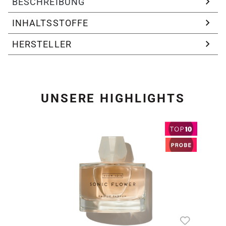
BESCHREIBUNG
INHALTSSTOFFE
HERSTELLER
UNSERE HIGHLIGHTS
Produktgalerie überspring