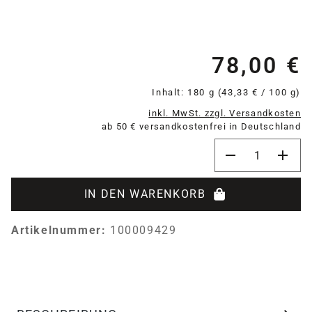
78,00 €
Re
Inhalt:
180 g
(43,33 € / 100 g)
inkl. MwSt. zzgl. Versandkosten
ab 50 € versandkostenfrei in Deutschland
Produkt Anzahl:
IN DEN WARENKORB
Artikelnummer:
100009429