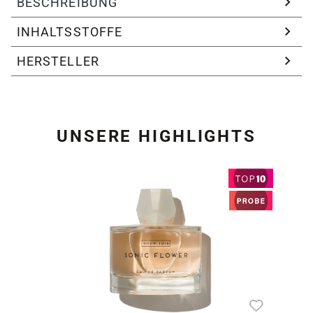
BESCHREIBUNG
INHALTSSTOFFE
HERSTELLER
UNSERE HIGHLIGHTS
Produktgalerie überspring