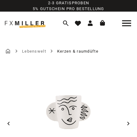
2-3 GRATISPROBEN
Zum Hauptinhalt springen
5% GUTSCHEIN PRO BESTELLUNG
Lebenswelt
Kerzen & raumdüfte
Bildergalerie überspringen