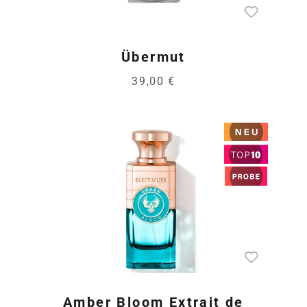
Übermut
39,00 €
Amber Bloom Extrait de