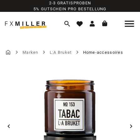
2-3 GRATISPROBEN
Zum Hauptinhalt springen
5% GUTSCHEIN PRO BESTELLUNG
Marken
L:A Bruket
Home-accessoires
Bildergalerie überspringen