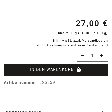
27,00 €
Re
Inhalt:
50 g
(54,00 € / 100 g)
inkl. MwSt. zzgl. Versandkosten
ab 50 € versandkostenfrei in Deutschland
Produkt Anzahl:
IN DEN WARENKORB
Artikelnummer:
825359