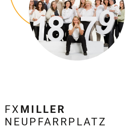
FX
MILLER
NEUPFARRPLATZ