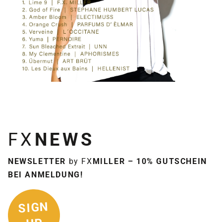
FX
NEWS
NEWSLETTER
by FX
MILLER – 10% GUTSCHEIN
BEI ANMELDUNG!
SIGN