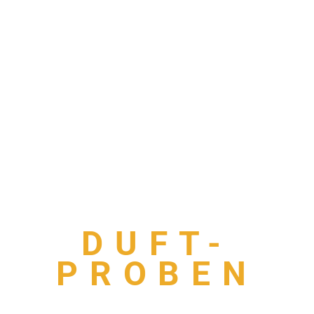
DUFT-
PROBEN