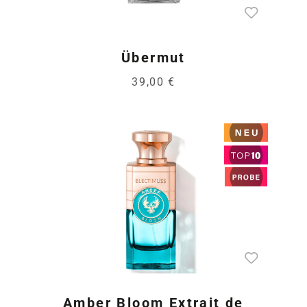
Übermut
39,00 €
Amber Bloom Extrait de