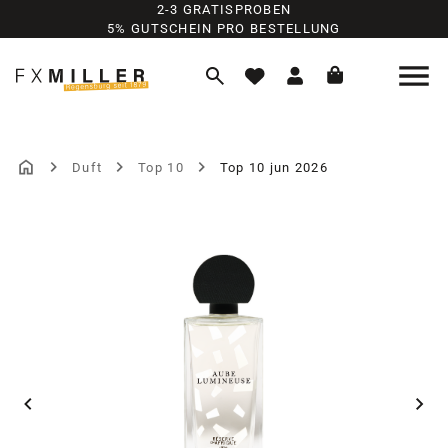
2-3 GRATISPROBEN
Zum Hauptinhalt springen
5% GUTSCHEIN PRO BESTELLUNG
Duft
Top 10
Top 10 jun 2026
Bildergalerie überspringen