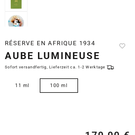
RÉSERVE EN AFRIQUE 1934
AUBE LUMINEUSE
Sofort versandfertig, Lieferzeit ca. 1-2 Werktage
auswählen
Größe
11 ml
100 ml
Re