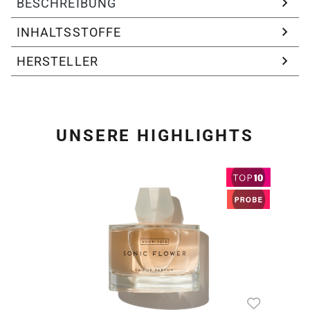
BESCHREIBUNG
INHALTSSTOFFE
HERSTELLER
UNSERE HIGHLIGHTS
Produktgalerie überspring