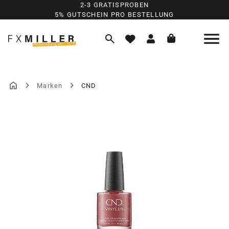
2-3 GRATISPROBEN
Zum Hauptinhalt springen
5% GUTSCHEIN PRO BESTELLUNG
Marken
CND
Bildergalerie überspringen