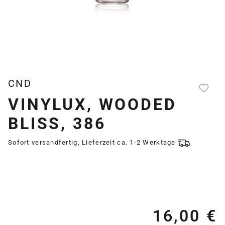
CND
VINYLUX, WOODED
BLISS, 386
Sofort versandfertig, Lieferzeit ca. 1-2 Werktage
16,00 €
Re