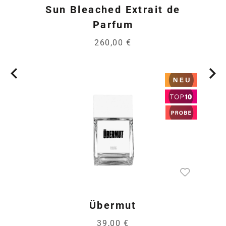
Sun Bleached Extrait de
Parfum
260,00 €
Übermut
39,00 €