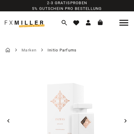
2-3 GRATISPROBEN
Zum Hauptinhalt springen
5% GUTSCHEIN PRO BESTELLUNG
Marken
Initio Parfums
Bildergalerie überspringen