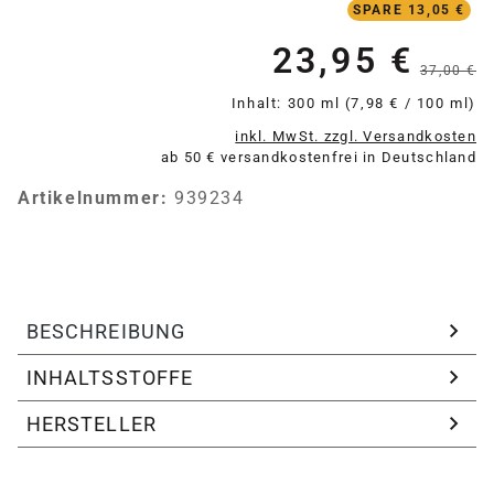
SPARE 13,05 €
23,95 €
Verkaufspreis:
37,00 €
Inhalt:
300 ml
(7,98 € / 100 ml)
inkl. MwSt. zzgl. Versandkosten
ab 50 € versandkostenfrei in Deutschland
Artikelnummer:
939234
BESCHREIBUNG
INHALTSSTOFFE
HERSTELLER