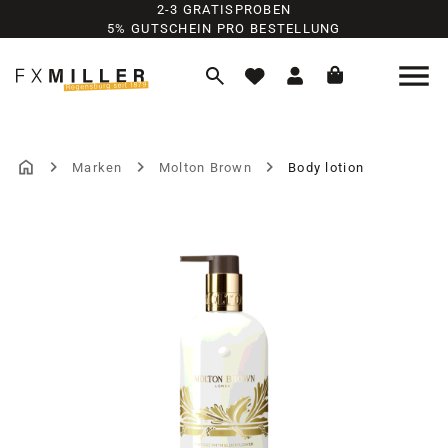
2-3 GRATISPROBEN
Zum Hauptinhalt springen
5% GUTSCHEIN PRO BESTELLUNG
Marken
Molton Brown
Body lotion
Bildergalerie überspringen