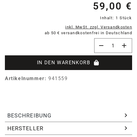
59,00 €
Re
Inhalt:
1 Stück
inkl. MwSt. zzgl. Versandkosten
ab 50 € versandkostenfrei in Deutschland
Produkt Anzahl:
IN DEN WARENKORB
Artikelnummer:
941559
BESCHREIBUNG
HERSTELLER