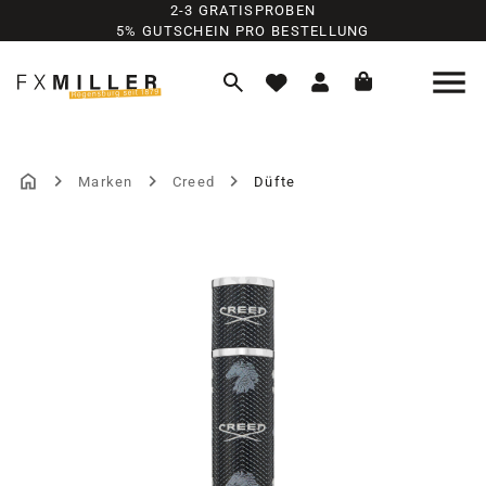
2-3 GRATISPROBEN
Zum Hauptinhalt springen
5% GUTSCHEIN PRO BESTELLUNG
Marken
Creed
Düfte
Bildergalerie überspringen