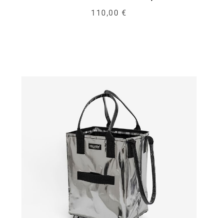
110,00 €