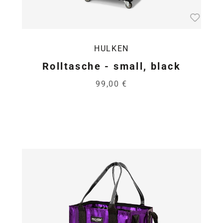
HULKEN
Rolltasche - small, black
99,00 €