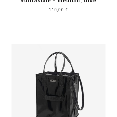
Rolltasche - medium, blue
110,00 €