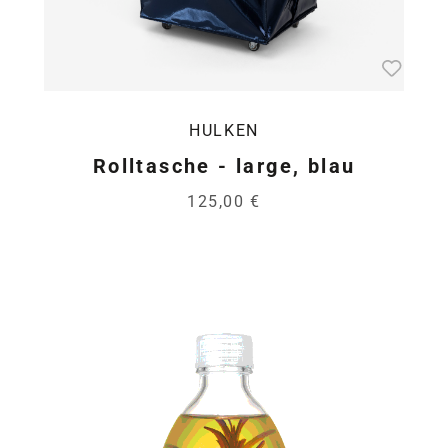
HULKEN
Rolltasche - large, blau
125,00 €