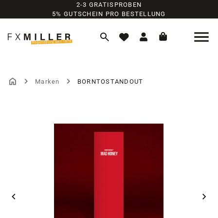
2-3 GRATISPROBEN
Zum Hauptinhalt springen
5% GUTSCHEIN PRO BESTELLUNG
Marken
BORNTOSTANDOUT
Bildergalerie überspringen