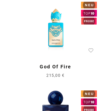
God Of Fire
215,00 €