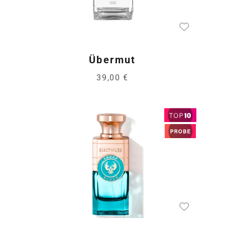
Übermut
39,00 €