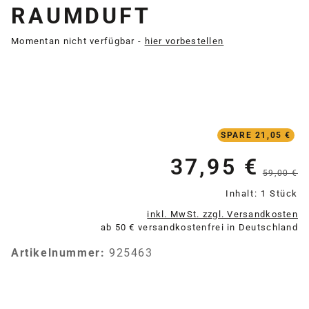
RAUMDUFT
Momentan nicht verfügbar -
hier vorbestellen
SPARE 21,05 €
37,95 €
Verkaufspreis:
59,00 €
Inhalt:
1 Stück
inkl. MwSt. zzgl. Versandkosten
ab 50 € versandkostenfrei in Deutschland
Artikelnummer:
925463