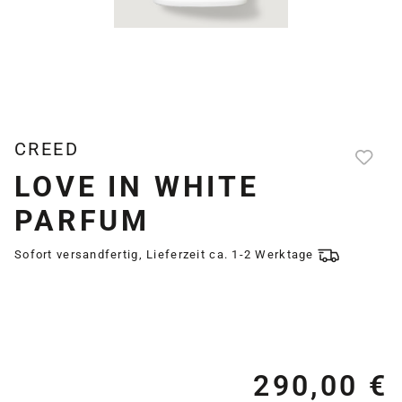
CREED
LOVE IN WHITE
PARFUM
Sofort versandfertig, Lieferzeit ca. 1-2 Werktage
290,00 €
Re