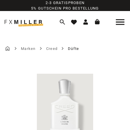
2-3 GRATISPROBEN
Zum Hauptinhalt springen
5% GUTSCHEIN PRO BESTELLUNG
Marken
Creed
Düfte
Bildergalerie überspringen