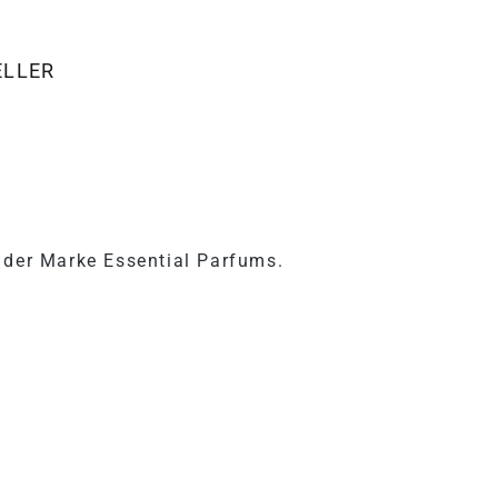
ELLER
"ESSENTIAL PARFUMS DISCO
 der Marke Essential Parfums.