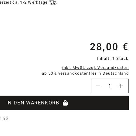
ferzeit ca. 1-2 Werktage
28,00 €
Re
Inhalt:
1 Stück
inkl. MwSt. zzgl. Versandkosten
ab 50 € versandkostenfrei in Deutschland
Produkt Anzahl: 
IN DEN WARENKORB
163