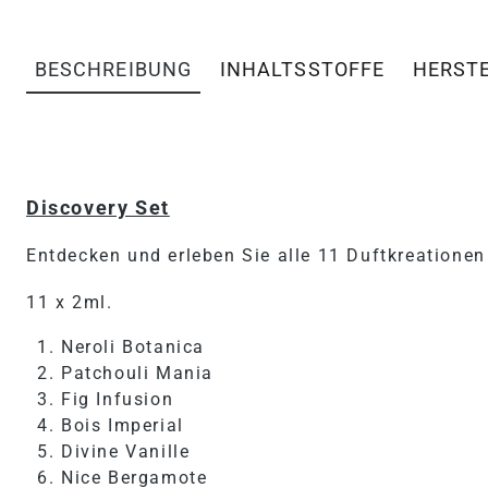
BESCHREIBUNG
INHALTSSTOFFE
HERST
PRODUKTINFORMATIONEN 
Discovery Set
Entdecken und erleben Sie alle 11 Duftkreationen
11 x 2ml.
Neroli Botanica
Patchouli Mania
Fig Infusion
Bois Imperial
Divine Vanille
Nice Bergamote