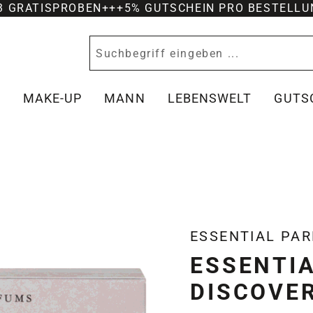
-3 GRATISPROBEN
+++
5% GUTSCHEIN PRO BESTELLU
Y
MAKE-UP
MANN
LEBENSWELT
GUTS
ESSENTIAL PA
ESSENTI
DISCOVE