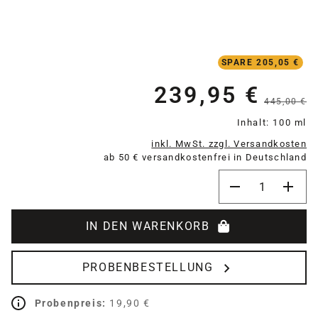
SPARE 205,05 €
239,95 €
Verkaufspreis:
445,00 €
Inhalt:
100 ml
inkl. MwSt. zzgl. Versandkosten
ab 50 € versandkostenfrei in Deutschland
Produkt Anzahl:
IN DEN WARENKORB
PROBENBESTELLUNG
Probenpreis:
19,90 €