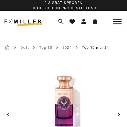
2-3 GRATISPROBEN
Zum Hauptinhalt springen
5% GUTSCHEIN PRO BESTELLUNG
Duft
Top 10
2024
Top 10 mai 24
Bildergalerie überspringen