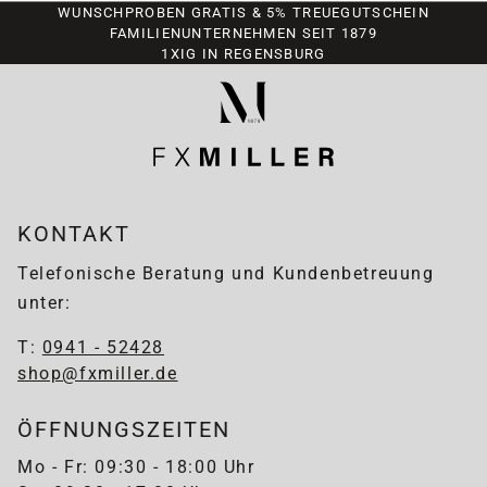
WUNSCHPROBEN GRATIS & 5% TREUEGUTSCHEIN
FAMILIENUNTERNEHMEN SEIT 1879
1XIG IN REGENSBURG
KONTAKT
Telefonische Beratung und Kundenbetreuung
unter:
T:
0941 - 52428
shop@fxmiller.de
ÖFFNUNGSZEITEN
Mo - Fr: 09:30 - 18:00 Uhr