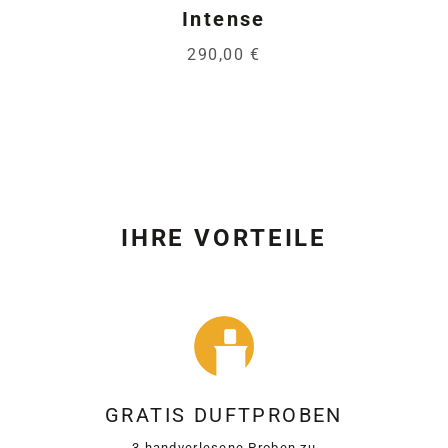
Intense
290,00 €
IHRE VORTEILE
GRATIS DUFTPROBEN
3 handverlesene Proben zu