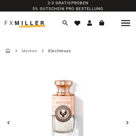
2-3 GRATISPROBEN
Zum Hauptinhalt springen
5% GUTSCHEIN PRO BESTELLUNG
Marken
Electimuss
Bildergalerie überspringen