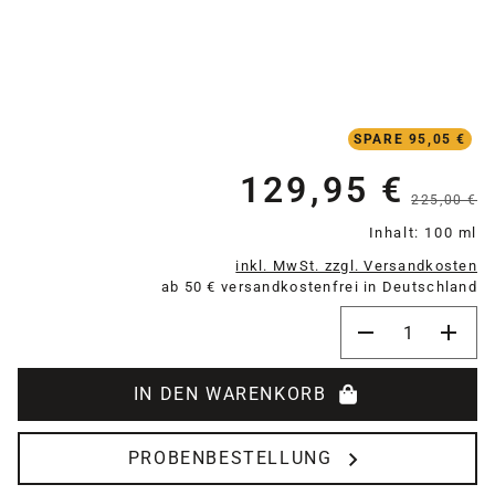
SPARE 95,05 €
129,95 €
Verkaufspreis:
225,00 €
Inhalt:
100 ml
inkl. MwSt. zzgl. Versandkosten
ab 50 € versandkostenfrei in Deutschland
Produkt Anzahl:
IN DEN WARENKORB
PROBENBESTELLUNG