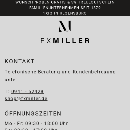
WUNSCHPROBEN GRATIS & 5% TREUEGUTSCHEIN
FAMILIENUNTERNEHMEN SEIT 1879
1XIG IN REGENSBURG
KONTAKT
Telefonische Beratung und Kundenbetreuung
unter:
T:
0941 - 52428
shop@fxmiller.de
ÖFFNUNGSZEITEN
Mo - Fr: 09:30 - 18:00 Uhr