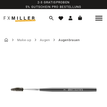
2-3 GRATISPROBEN
Zum Hauptinhalt springen
5% GUTSCHEIN PRO BESTELLUNG
Make-up
Augen
Augenbrauen
Bildergalerie überspringen