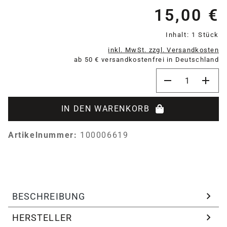
15,00 €
Re
Inhalt:
1 Stück
inkl. MwSt. zzgl. Versandkosten
ab 50 € versandkostenfrei in Deutschland
Produkt Anzahl:
IN DEN WARENKORB
Artikelnummer:
100006619
BESCHREIBUNG
HERSTELLER