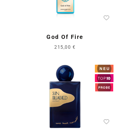
God Of Fire
215,00 €