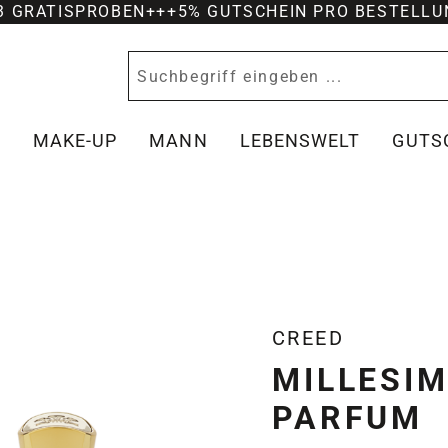
-3 GRATISPROBEN
+++
5% GUTSCHEIN PRO BESTELLU
Y
MAKE-UP
MANN
LEBENSWELT
GUTS
CREED
MILLESIM
PARFUM