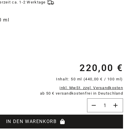
ferzeit ca. 1-2 Werktage
0 ml
220,00 €
Re
Inhalt:
50 ml
(440,00 € / 100 ml)
inkl. MwSt. zzgl. Versandkosten
ab 50 € versandkostenfrei in Deutschland
Produkt Anzahl: 
IN DEN WARENKORB