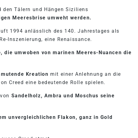
d den Tälern und Hängen Siziliens
rtigen Meeresbrise umweht werden.
 Duft 1994 anlässlich des 140. Jahrestages als
 Re-Inszenierung, eine Renaissance.
de, die umwoben von marinen Meeres-Nuancen die
anmutende Kreation
mit einer Anlehnung an die
 von Creed eine bedeutende Rolle spielen.
 von
Sandelholz, Ambra und Moschus seine
inem unvergleichlichen Flakon, ganz in Gold