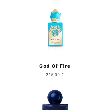
God Of Fire
215,00 €