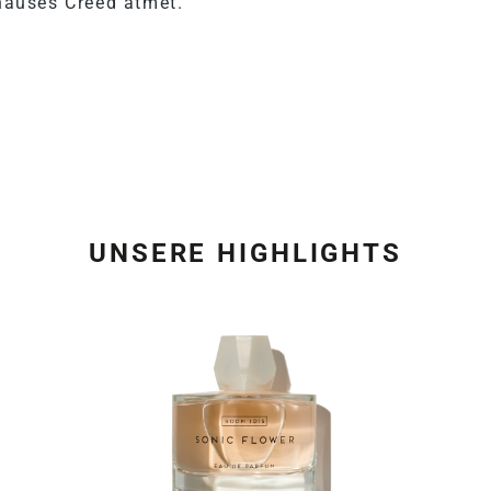
thauses Creed atmet.
UNSERE HIGHLIGHTS
Produktgalerie überspring