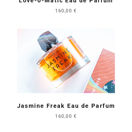
Love-o-Matic Eau de Parfum
160,00 €
Jasmine Freak Eau de Parfum
160,00 €