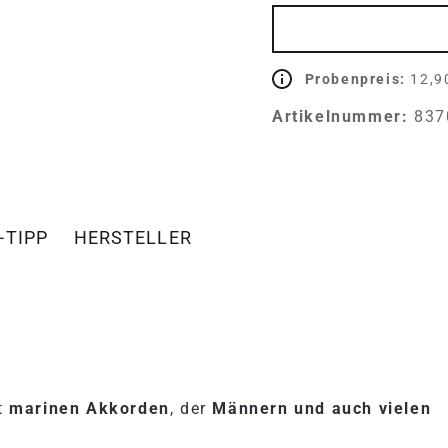
Probenpreis:
12,9
Artikelnummer:
837
-TIPP
HERSTELLER
"MILLESIME IMPERIAL PAR
it
marinen Akkorden
, der
Männern und auch vielen