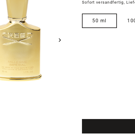
Sofort versandfertig, Lie
auswählen
Größe
50 ml
10