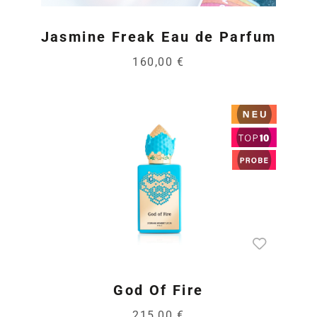
Jasmine Freak Eau de Parfum
160,00 €
God Of Fire
215,00 €