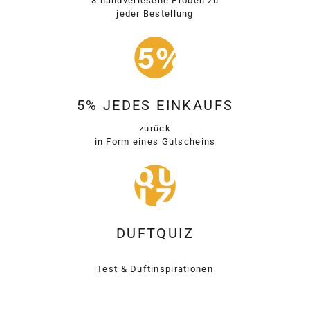
3 handverlesene Proben zu
jeder Bestellung
5% JEDES EINKAUFS
zurück
in Form eines Gutscheins
DUFTQUIZ
Test & Duftinspirationen