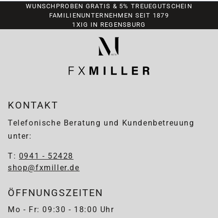
WUNSCHPROBEN GRATIS & 5% TREUEGUTSCHEIN
FAMILIENUNTERNEHMEN SEIT 1879
1XIG IN REGENSBURG
KONTAKT
Telefonische Beratung und Kundenbetreuung
unter:
T:
0941 - 52428
shop@fxmiller.de
ÖFFNUNGSZEITEN
Mo - Fr: 09:30 - 18:00 Uhr