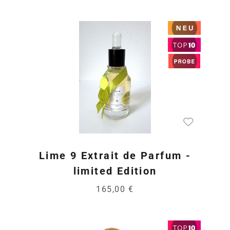
Lime 9 Extrait de Parfum -
limited Edition
165,00 €