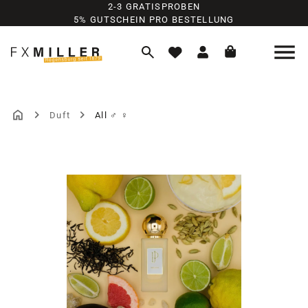
2-3 GRATISPROBEN
Zum Hauptinhalt springen
5% GUTSCHEIN PRO BESTELLUNG
Duft
All ♂ ♀
Bildergalerie überspringen