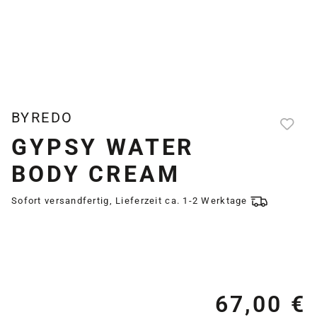
BYREDO
GYPSY WATER
BODY CREAM
Sofort versandfertig, Lieferzeit ca. 1-2 Werktage
67,00 €
Re