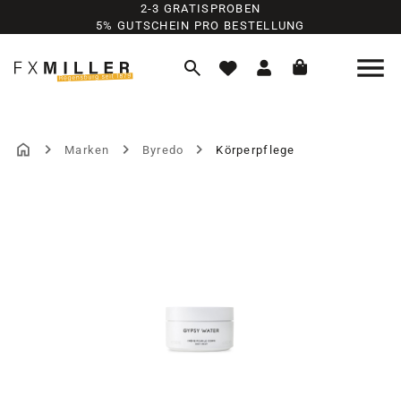
2-3 GRATISPROBEN
Zum Hauptinhalt springen
5% GUTSCHEIN PRO BESTELLUNG
Marken
Byredo
Körperpflege
Bildergalerie überspringen