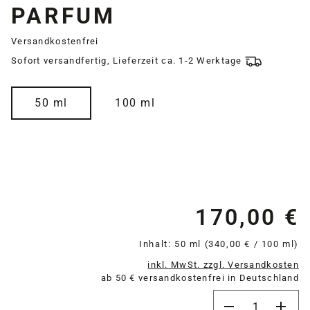
PARFUM
Versandkostenfrei
Sofort versandfertig, Lieferzeit ca. 1-2 Werktage
auswählen
Größe
50 ml
100 ml
170,00 €
Re
Inhalt:
50 ml
(340,00 € / 100 ml)
inkl. MwSt. zzgl. Versandkosten
ab 50 € versandkostenfrei in Deutschland
Produkt Anzahl: