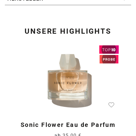
UNSERE HIGHLIGHTS
Produktgalerie überspring
Sonic Flower Eau de Parfum
ab
35,00 €