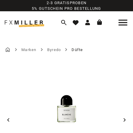
2-3 GRATISPROBEN
Zum Hauptinhalt springen
5% GUTSCHEIN PRO BESTELLUNG
Marken
Byredo
Düfte
Bildergalerie überspringen