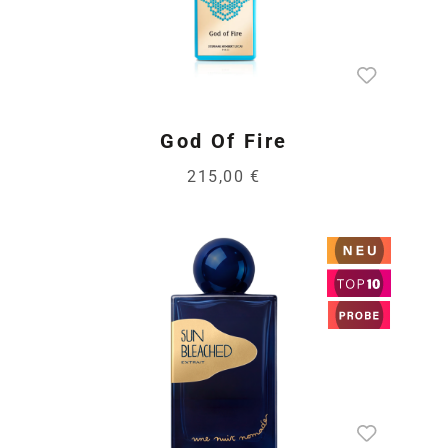
God Of Fire
215,00 €