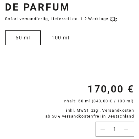
DE PARFUM
Sofort versandfertig, Lieferzeit ca. 1-2 Werktage
auswählen
Größe
50 ml
100 ml
170,00 €
Re
Inhalt:
50 ml
(340,00 € / 100 ml)
inkl. MwSt. zzgl. Versandkosten
ab 50 € versandkostenfrei in Deutschland
Produkt Anzahl: