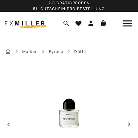
2-3 GRATISPROBEN
Zum Hauptinhalt springen
5% GUTSCHEIN PRO BESTELLUNG
Marken
Byredo
Düfte
Bildergalerie überspringen