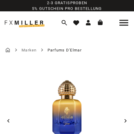
2-3 GRATISPROBEN
Zum Hauptinhalt springen
5% GUTSCHEIN PRO BESTELLUNG
Marken
Parfums D'Elmar
Bildergalerie überspringen