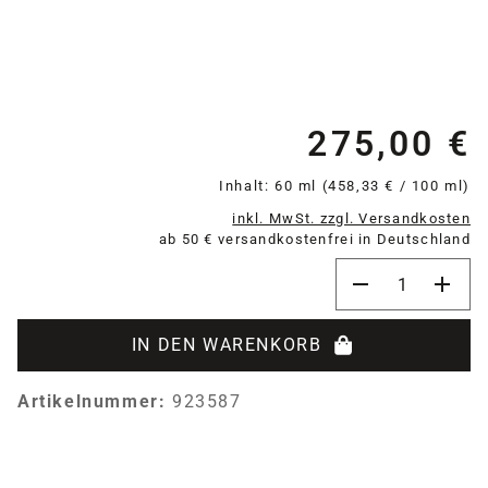
275,00 €
Re
Inhalt:
60 ml
(458,33 € / 100 ml)
inkl. MwSt. zzgl. Versandkosten
ab 50 € versandkostenfrei in Deutschland
Produkt Anzahl:
IN DEN WARENKORB
Artikelnummer:
923587