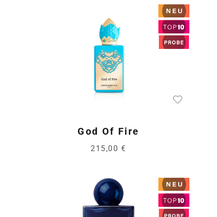
God Of Fire
215,00 €