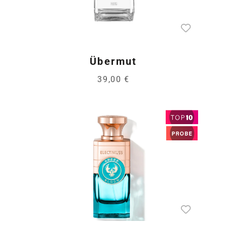
Übermut
39,00 €