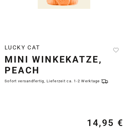
LUCKY CAT
MINI WINKEKATZE,
PEACH
Sofort versandfertig, Lieferzeit ca. 1-2 Werktage
14,95 €
Re