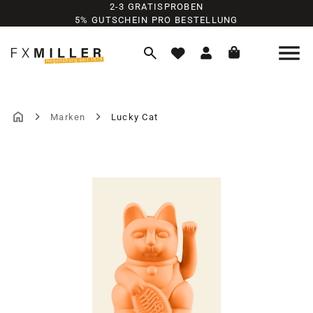
2-3 GRATISPROBEN
Zum Hauptinhalt springen
5% GUTSCHEIN PRO BESTELLUNG
Marken
Lucky Cat
Bildergalerie überspringen