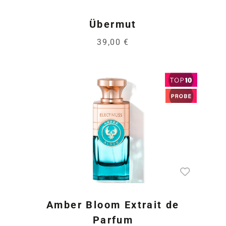
Übermut
39,00 €
Amber Bloom Extrait de
Parfum