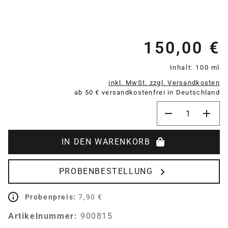
150,00 €
Re
Inhalt:
100 ml
inkl. MwSt. zzgl. Versandkosten
ab 50 € versandkostenfrei in Deutschland
Produkt Anzahl:
IN DEN WARENKORB
PROBENBESTELLUNG
Probenpreis:
7,90 €
Artikelnummer:
900815