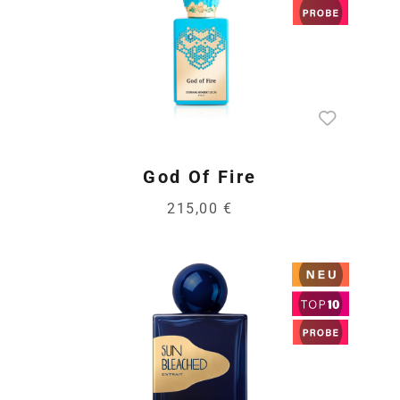
God Of Fire
215,00 €