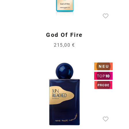
God Of Fire
215,00 €