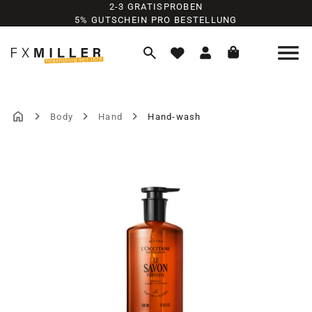
2-3 GRATISPROBEN
Zum Hauptinhalt springen
5% GUTSCHEIN PRO BESTELLUNG
Body
Hand
Hand-wash
Bildergalerie überspringen