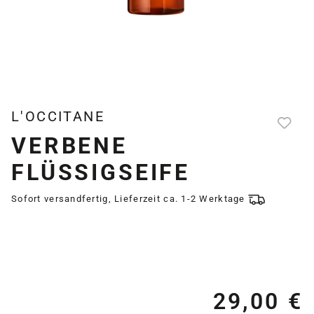
L'OCCITANE
VERBENE
FLÜSSIGSEIFE
Sofort versandfertig, Lieferzeit ca. 1-2 Werktage
29,00 €
Re