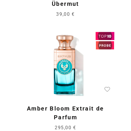
Übermut
39,00 €
Amber Bloom Extrait de
Parfum
295,00 €