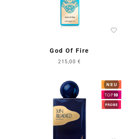
God Of Fire
215,00 €