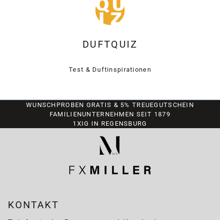
DUFTQUIZ
Test & Duftinspirationen
WUNSCHPROBEN GRATIS & 5% TREUEGUTSCHEIN
FAMILIENUNTERNEHMEN SEIT 1879
1XIG IN REGENSBURG
KONTAKT