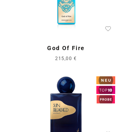
God Of Fire
215,00 €