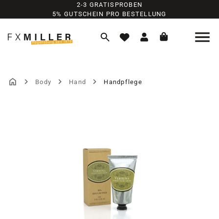
2-3 GRATISPROBEN
Zum Hauptinhalt springen
5% GUTSCHEIN PRO BESTELLUNG
Body
Hand
Handpflege
Bildergalerie überspringen