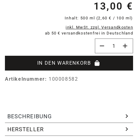
13,00 €
Re
Inhalt:
500 ml
(2,60 € / 100 ml)
inkl. MwSt. zzgl. Versandkosten
ab 50 € versandkostenfrei in Deutschland
Produkt Anzahl:
IN DEN WARENKORB
Artikelnummer:
100008582
BESCHREIBUNG
HERSTELLER