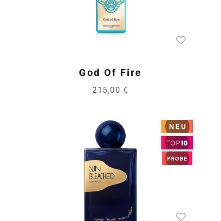
God Of Fire
215,00 €