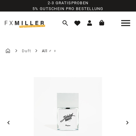
2-3 GRATISPROBEN
Zum Hauptinhalt springen
5% GUTSCHEIN PRO BESTELLUNG
Duft
All ♂ ♀
Bildergalerie überspringen