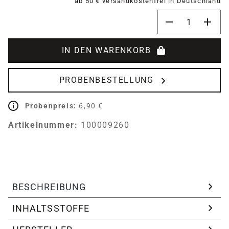
ab 50 € versandkostenfrei in Deutschland
Produkt Anzahl:
IN DEN WARENKORB
PROBENBESTELLUNG
Probenpreis:
6,90 €
Artikelnummer:
100009260
BESCHREIBUNG
INHALTSSTOFFE