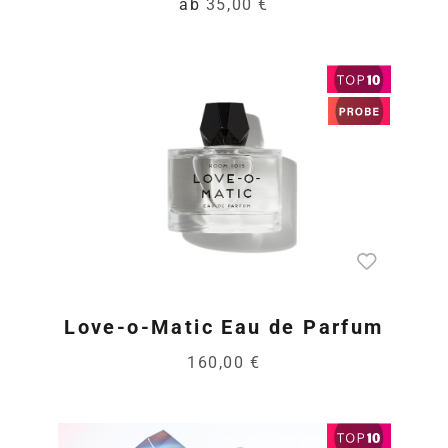
ab
35,00 €
Love-o-Matic Eau de Parfum
160,00 €