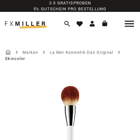
2-3 GRATISPROBEN
Zum Hauptinhalt springen
5% GUTSCHEIN PRO BESTELLUNG
Marken
La Mer Kosmetik Das Original
Skincolor
Bildergalerie überspringen