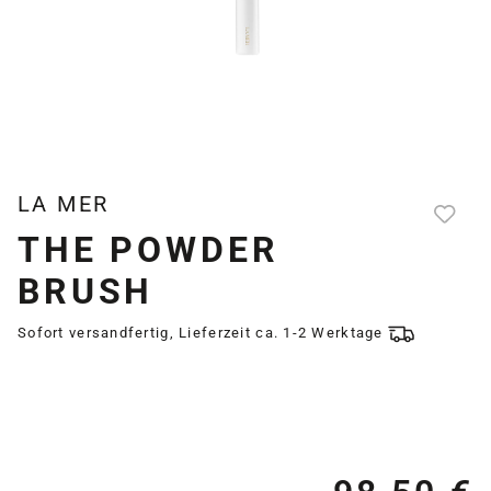
LA MER
THE POWDER
BRUSH
Sofort versandfertig, Lieferzeit ca. 1-2 Werktage
Re