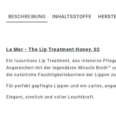
BESCHREIBUNG
INHALTSSTOFFE
HERST
PRODUKTINFORMATIONEN "
La Mer - The Lip Treatment Honey, 02
Ein luxuriöses Lip Treatment, das intensive Pfleg
Angereichert mit der legendären Miracle Broth™ u
die natürliche Feuchtigkeitsbarriere der Lippen z
Für perfekt gepflegte Lippen und ein zartes, ang
Elegant, sinnlich und voller Leuchtkraft.