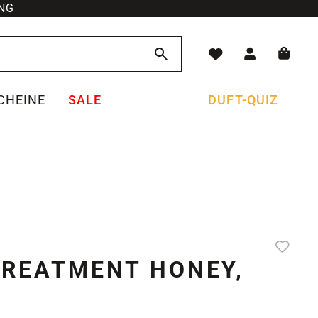
NG
CHEINE
SALE
DUFT-QUIZ
TREATMENT HONEY,