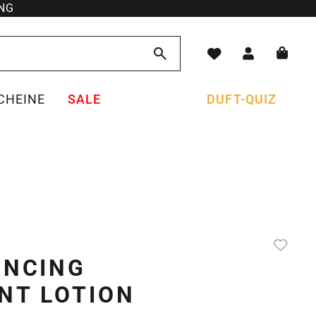
NG
CHEINE
SALE
DUFT-QUIZ
ANCING
NT LOTION