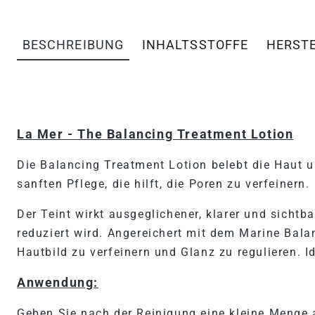
BESCHREIBUNG
INHALTSSTOFFE
HERST
PRODUKTINFORMATIONEN 
La Mer - The Balancing Treatment Lotion
Die Balancing Treatment Lotion belebt die Haut un
sanften Pflege, die hilft, die Poren zu verfeinern.
Der Teint wirkt ausgeglichener, klarer und sichtb
reduziert wird. Angereichert mit dem Marine Bal
Hautbild zu verfeinern und Glanz zu regulieren. I
Anwendung:
Geben Sie nach der Reinigung eine kleine Menge 