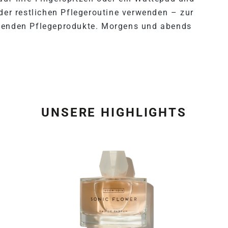
 der restlichen Pflegeroutine verwenden – zur
lgenden Pflegeprodukte. Morgens und abends
UNSERE HIGHLIGHTS
Produktgalerie überspring