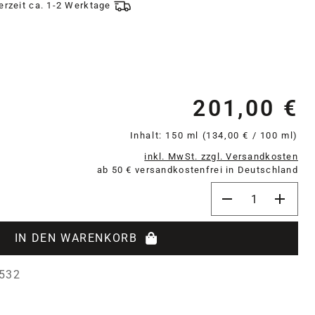
ferzeit ca. 1-2 Werktage
201,00 €
Re
Inhalt:
150 ml
(134,00 € / 100 ml)
inkl. MwSt. zzgl. Versandkosten
ab 50 € versandkostenfrei in Deutschland
Produkt Anzahl: 
IN DEN WARENKORB
532