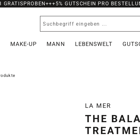
-3 GRATISPROBEN
+++
5% GUTSCHEIN PRO BESTELLU
Y
MAKE-UP
MANN
LEBENSWELT
GUTS
produkte
LA MER
THE BAL
TREATME