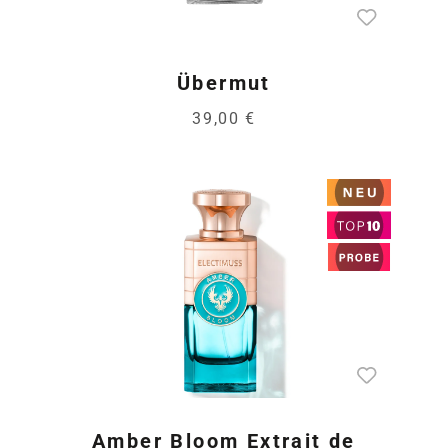
Übermut
39,00 €
Amber Bloom Extrait de