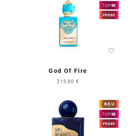
God Of Fire
215,00 €