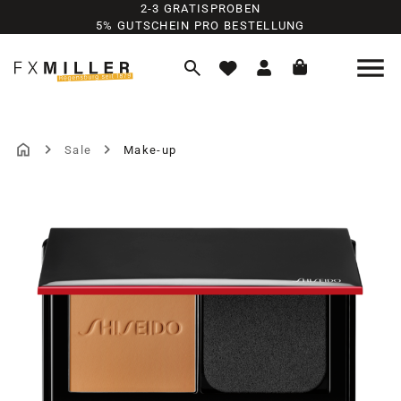
2-3 GRATISPROBEN
Zum Hauptinhalt springen
5% GUTSCHEIN PRO BESTELLUNG
Sale
Make-up
Bildergalerie überspringen