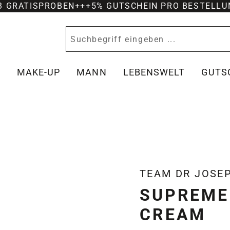
-3 GRATISPROBEN
+++
5% GUTSCHEIN PRO BESTELLU
Y
MAKE-UP
MANN
LEBENSWELT
GUTS
TEAM DR JOSE
SUPREME
CREAM