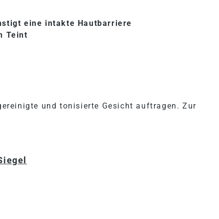
stigt eine intakte Hautbarriere
n Teint
reinigte und tonisierte Gesicht auftragen. Zur
Siegel