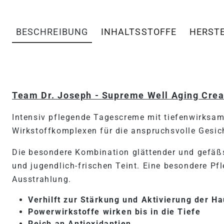
BESCHREIBUNG
INHALTSSTOFFE
HERST
PRODUKTINFORMATIONEN 
Team Dr. Joseph -
Supreme Well Aging Cre
Intensiv pflegende Tagescreme mit tiefenwirksa
Wirkstoffkomplexen für die anspruchsvolle Gesic
Die besondere Kombination glättender und gefäßst
und jugendlich-frischen Teint. Eine besondere Pf
Ausstrahlung.
Verhilft zur Stärkung und Aktivierung der H
Powerwirkstoffe wirken bis in die Tiefe
Reich an Antioxidantien