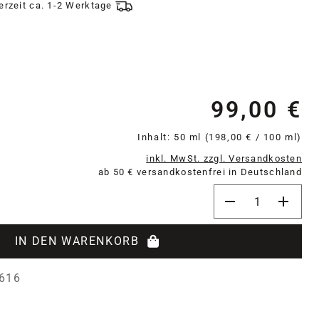
ferzeit ca. 1-2 Werktage
99,00 €
Re
Inhalt:
50 ml
(198,00 € / 100 ml)
inkl. MwSt. zzgl. Versandkosten
ab 50 € versandkostenfrei in Deutschland
Produkt Anzahl: 
IN DEN WARENKORB
616