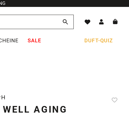
NG
CHEINE
SALE
DUFT-QUIZ
PH
 WELL AGING