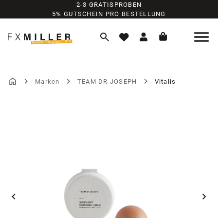
2-3 GRATISPROBEN
Zum Hauptinhalt springen
5% GUTSCHEIN PRO BESTELLUNG
Marken
TEAM DR JOSEPH
Vitalis
Bildergalerie überspringen