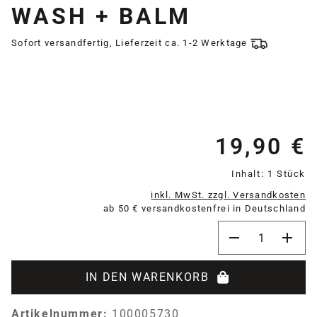
WASH + BALM
Sofort versandfertig, Lieferzeit ca. 1-2 Werktage
19,90 €
Re
Inhalt:
1 Stück
inkl. MwSt. zzgl. Versandkosten
ab 50 € versandkostenfrei in Deutschland
Produkt Anzahl:
IN DEN WARENKORB
Artikelnummer:
100005730