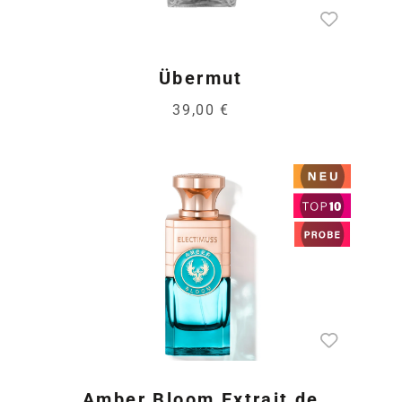
Übermut
39,00 €
Amber Bloom Extrait de