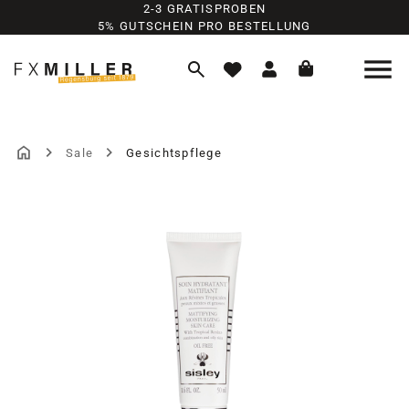
2-3 GRATISPROBEN
Zum Hauptinhalt springen
5% GUTSCHEIN PRO BESTELLUNG
Sale
Gesichtspflege
Bildergalerie überspringen