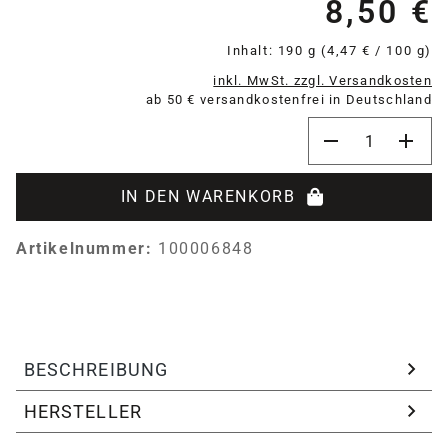
8,50 €
Re
Inhalt:
190 g
(4,47 € / 100 g)
inkl. MwSt. zzgl. Versandkosten
ab 50 € versandkostenfrei in Deutschland
Produkt Anzahl:
IN DEN WARENKORB
Artikelnummer:
100006848
BESCHREIBUNG
HERSTELLER