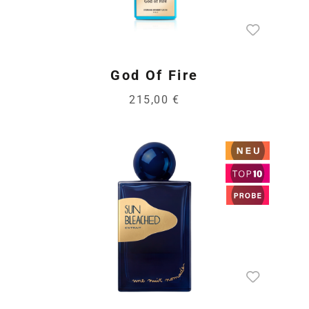
God Of Fire
215,00 €