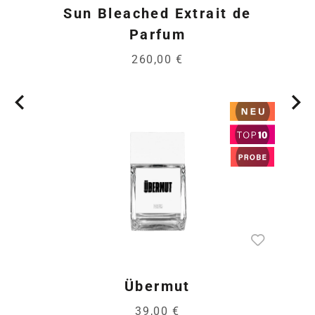
Sun Bleached Extrait de
Parfum
260,00 €
Übermut
39,00 €