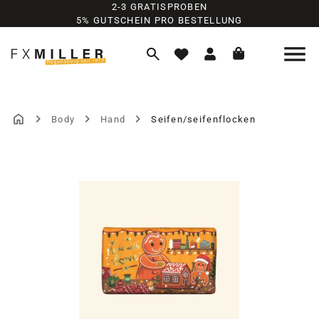
2-3 GRATISPROBEN
Zum Hauptinhalt springen
5% GUTSCHEIN PRO BESTELLUNG
Body
Hand
Seifen/seifenflocken
Bildergalerie überspringen