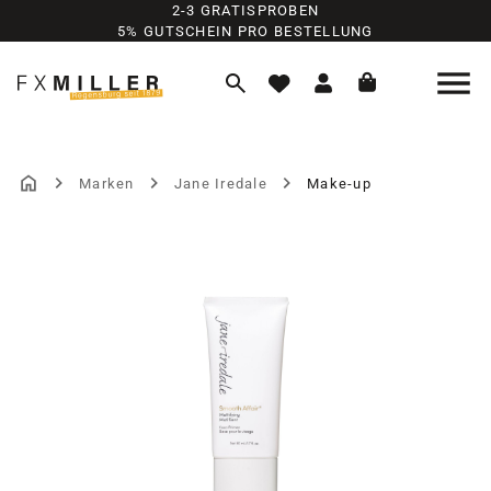
2-3 GRATISPROBEN
Zum Hauptinhalt springen
5% GUTSCHEIN PRO BESTELLUNG
Marken
Jane Iredale
Make-up
Bildergalerie überspringen