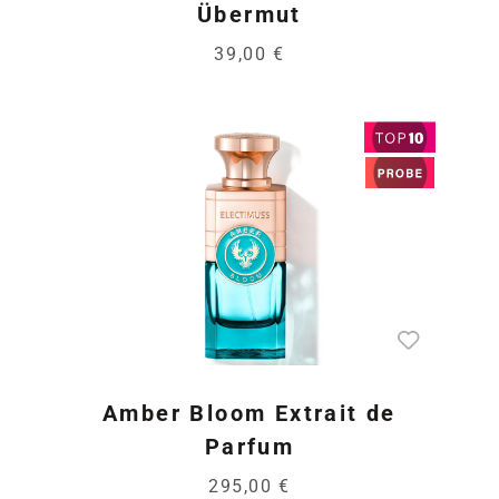
Übermut
39,00 €
Amber Bloom Extrait de
Parfum
295,00 €