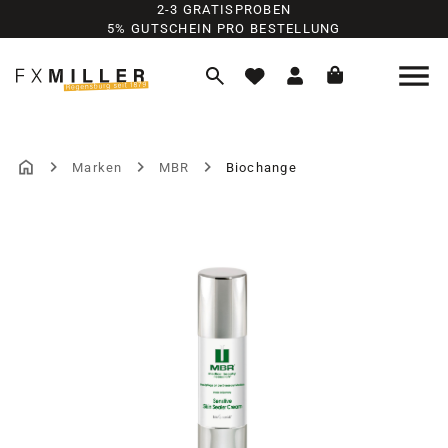
2-3 GRATISPROBEN
Zum Hauptinhalt springen
5% GUTSCHEIN PRO BESTELLUNG
Marken
MBR
Biochange
Bildergalerie überspringen