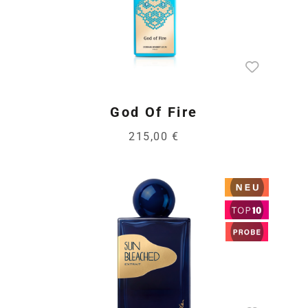
God Of Fire
215,00 €