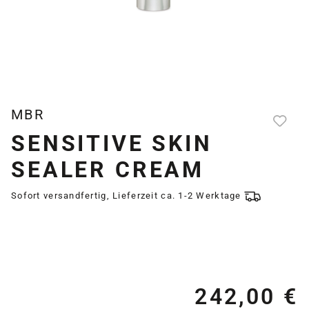
MBR
SENSITIVE SKIN
SEALER CREAM
Sofort versandfertig, Lieferzeit ca. 1-2 Werktage
242,00 €
Re